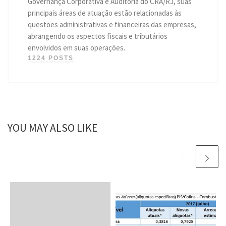
Governança Corporativa e Auditoria do CRA/RJ, suas
principais áreas de atuação estão relacionadas às
questões administrativas e financeiras das empresas,
abrangendo os aspectos fiscais e tributários
envolvidos em suas operações.
1224 POSTS
YOU MAY ALSO LIKE