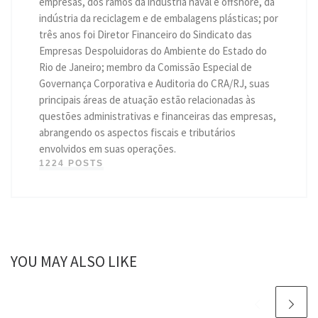
empresas, dos ramos da indústria naval e offshore, da
indústria da reciclagem e de embalagens plásticas; por
três anos foi Diretor Financeiro do Sindicato das
Empresas Despoluidoras do Ambiente do Estado do
Rio de Janeiro; membro da Comissão Especial de
Governança Corporativa e Auditoria do CRA/RJ, suas
principais áreas de atuação estão relacionadas às
questões administrativas e financeiras das empresas,
abrangendo os aspectos fiscais e tributários
envolvidos em suas operações.
1224 POSTS
YOU MAY ALSO LIKE