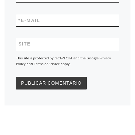
*
E-MAIL
SITE
This site is protected by reCAPTCHA and the Google
Privacy
Policy
and
Terms of Service
apply.