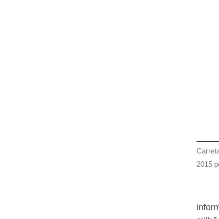
Carreta
2015 p
infor