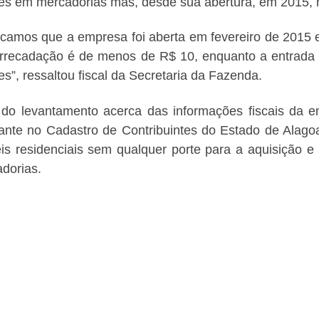
es em mercadorias mas, desde sua abertura, em 2015, n
ficamos que a empresa foi aberta em fevereiro de 2015
rrecadação é de menos de R$ 10, enquanto a entrada 
es”, ressaltou fiscal da Secretaria da Fazenda.
do levantamento acerca das informações fiscais da e
ante no Cadastro de Contribuintes do Estado de Alagoas
is residenciais sem qualquer porte para a aquisição 
dorias.