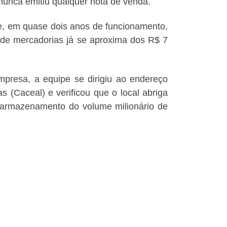
unca emitiu qualquer nota de venda.
 e, em quase dois anos de funcionamento,
de mercadorias já se aproxima dos R$ 7
mpresa, a equipe se dirigiu ao endereço
 (Caceal) e verificou que o local abriga
e armazenamento do volume milionário de