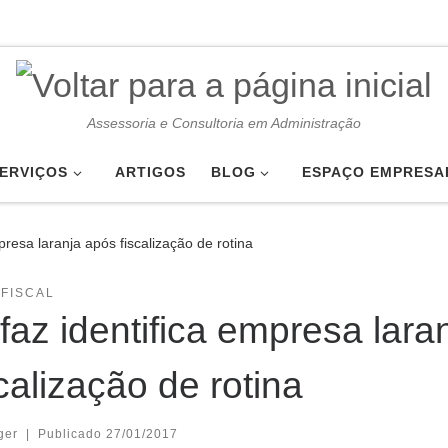
Assessoria e Consultoria em Administração
ERVIÇOS
ARTIGOS
BLOG
ESPAÇO EMPRESA
presa laranja após fiscalização de rotina
FISCAL
faz identifica empresa lara
scalização de rotina
ger
|
Publicado
27/01/2017