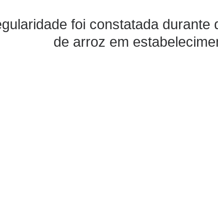
egularidade foi constatada durante
de arroz em estabelecime