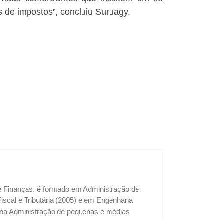
s de impostos”, concluiu Suruagy.
 e Finanças, é formado em Administração de
cal e Tributária (2005) e em Engenharia
u na Administração de pequenas e médias