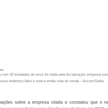
 com 30 toneladas de arroz foi retida pela fiscalização; empresa exi
ossui endereço falso e nunca emitiu nota de venda – Ascom/Sefaz
mações sobre a empresa citada e constatou que o ne