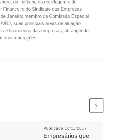
shore, da indústria da reciclagem e de
tor Financeiro do Sindicato das Empresas
o de Janeiro; membro da Comissão Especial
A/RJ, suas principais áreas de atuação
vas e financeiras das empresas, abrangendo
 em suas operações.
Publicado
16/11/2017
Empresários que