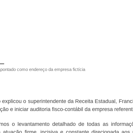
apontado como endereço da empresa fictícia
explicou o superintendente da Receita Estadual, Franci
ção e iniciar auditoria fisco-contábil da empresa referen
mos o levantamento detalhado de todas as informaç
 atuação firme, incisiva e constante direcionada ao