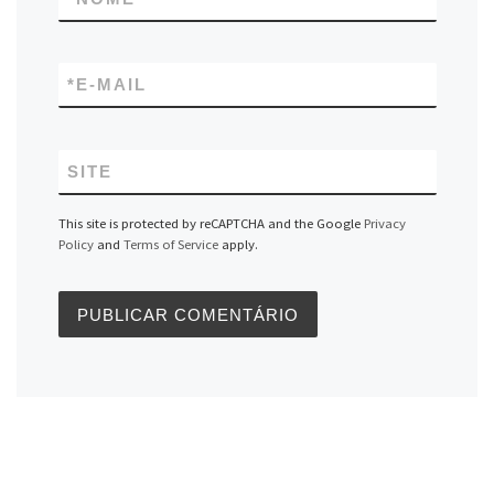
*
E-MAIL
SITE
This site is protected by reCAPTCHA and the Google
Privacy
Policy
and
Terms of Service
apply.