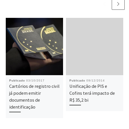
Publicado
03/10/2017
Publicado
09/12/2014
Cartórios de registro civil
Unificação de PIS e
já podem emitir
Cofins terá impacto de
documentos de
R$ 35,2 bi
identificação