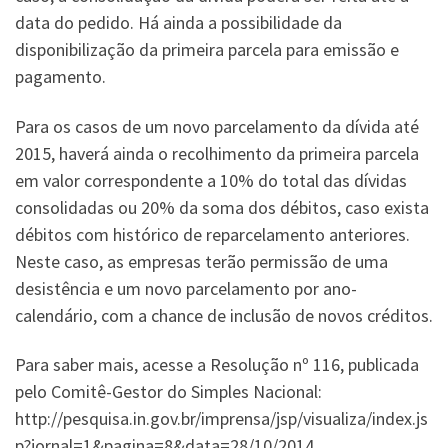
data do pedido. Há ainda a possibilidade da
disponibilização da primeira parcela para emissão e
pagamento.
Para os casos de um novo parcelamento da dívida até
2015, haverá ainda o recolhimento da primeira parcela
em valor correspondente a 10% do total das dívidas
consolidadas ou 20% da soma dos débitos, caso exista
débitos com histórico de reparcelamento anteriores.
Neste caso, as empresas terão permissão de uma
desistência e um novo parcelamento por ano-
calendário, com a chance de inclusão de novos créditos.
Para saber mais, acesse a Resolução nº 116, publicada
pelo Comitê-Gestor do Simples Nacional:
http://pesquisa.in.gov.br/imprensa/jsp/visualiza/index.js
p?jornal=1&pagina=8&data=28/10/2014.