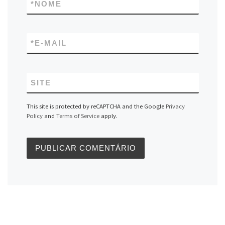
*
NOME
*
E-MAIL
SITE
This site is protected by reCAPTCHA and the Google
Privacy
Policy
and
Terms of Service
apply.