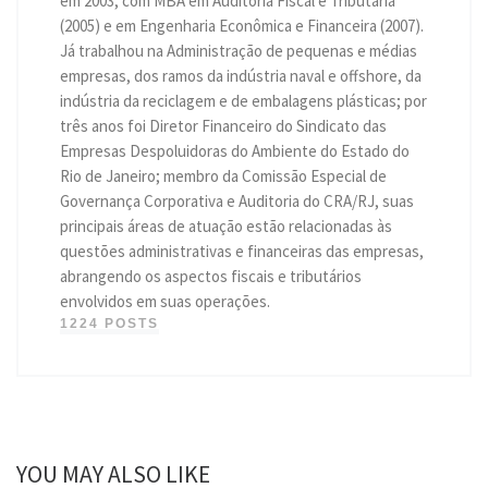
em 2003, com MBA em Auditoria Fiscal e Tributária
(2005) e em Engenharia Econômica e Financeira (2007).
Já trabalhou na Administração de pequenas e médias
empresas, dos ramos da indústria naval e offshore, da
indústria da reciclagem e de embalagens plásticas; por
três anos foi Diretor Financeiro do Sindicato das
Empresas Despoluidoras do Ambiente do Estado do
Rio de Janeiro; membro da Comissão Especial de
Governança Corporativa e Auditoria do CRA/RJ, suas
principais áreas de atuação estão relacionadas às
questões administrativas e financeiras das empresas,
abrangendo os aspectos fiscais e tributários
envolvidos em suas operações.
1224 POSTS
YOU MAY ALSO LIKE