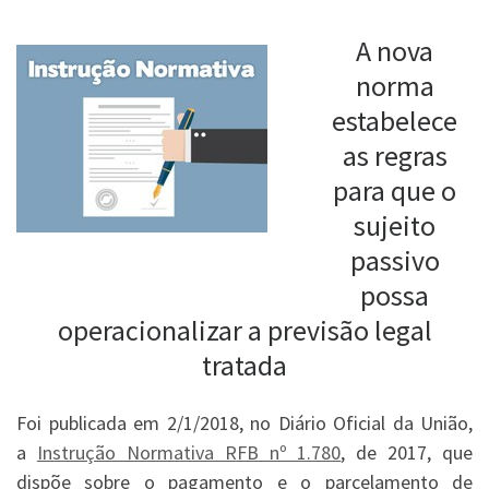
A nova
norma
estabelece
as regras
para que o
sujeito
passivo
possa
operacionalizar a previsão legal
tratada
Foi publicada em 2/1/2018, no Diário Oficial da União,
a
Instrução Normativa RFB nº 1.780
, de 2017, que
dispõe sobre o pagamento e o parcelamento de