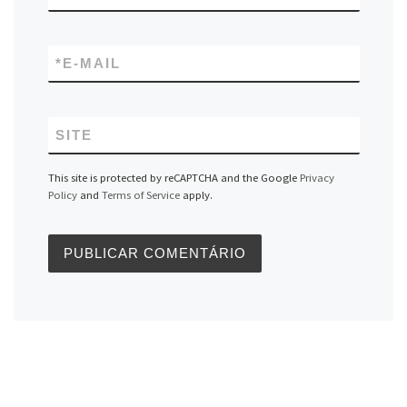
*
E-MAIL
SITE
This site is protected by reCAPTCHA and the Google
Privacy
Policy
and
Terms of Service
apply.