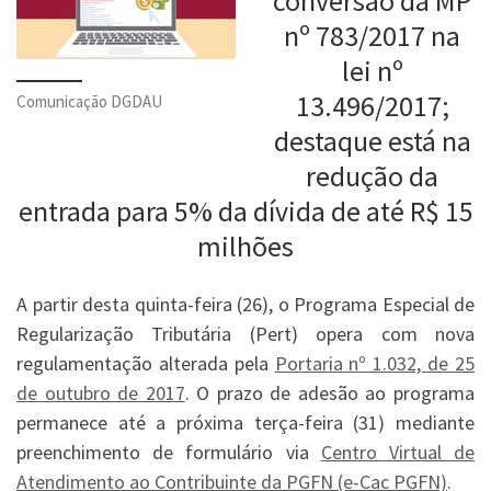
conversão da MP
nº 783/2017 na
lei nº
13.496/2017;
Comunicação DGDAU
destaque está na
redução da
entrada para 5% da dívida de até R$ 15
milhões
A partir desta quinta-feira (26), o Programa Especial de
Regularização Tributária (Pert) opera com nova
regulamentação alterada pela
Portaria nº 1.032, de 25
de outubro de 2017
. O prazo de adesão ao programa
permanece até a próxima terça-feira (31) mediante
preenchimento de formulário via
Centro Virtual de
Atendimento ao Contribuinte da PGFN (e-Cac PGFN)
.