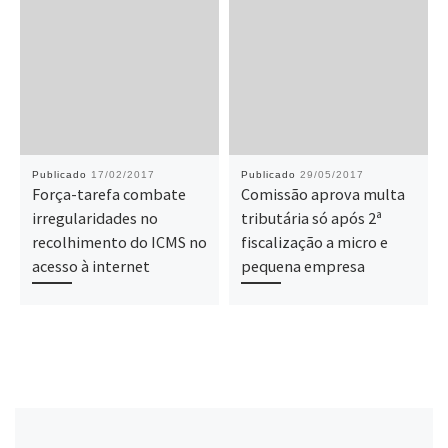
Publicado
17/02/2017
Publicado
29/05/2017
Força-tarefa combate
Comissão aprova multa
irregularidades no
tributária só após 2ª
recolhimento do ICMS no
fiscalização a micro e
acesso à internet
pequena empresa