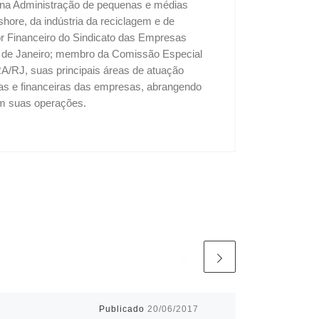
u na Administração de pequenas e médias
shore, da indústria da reciclagem e de
tor Financeiro do Sindicato das Empresas
o de Janeiro; membro da Comissão Especial
A/RJ, suas principais áreas de atuação
vas e financeiras das empresas, abrangendo
 em suas operações.
Publicado
20/06/2017