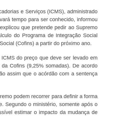
cadorias e Serviços (ICMS), administrado
levará tempo para ser conhecido, informou
a explicou que pretende pedir ao Supremo
álculo do Programa de Integração Social
ocial (Cofins) a partir do próximo ano.
do ICMS do preço que deve ser levado em
% da Cofins (9,25% somadas). De acordo
ão assim que o acórdão com a sentença
emo podem recorrer para definir a forma
rte. Segundo o ministério, somente após o
ssível estimar o impacto da mudança de