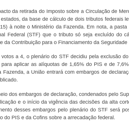
acto da retirada do Imposto sobre a Circulação de Mer
 estados, da base de cálculo de dois tributos federais 
(15) à noite o Ministério da Fazenda. Em nota, a past
nal Federal (STF) que o tributo só seja excluído do c
 e da Contribuição para o Financiamento da Seguridade S
 votos a 4, o plenário do STF decidiu pela exclusão 
 para aplicar as alíquotas de 1,65% do PIS e de 7,6
 Fazenda, a União entrará com embargos de declaraç
ublicado.
eio dos embargos de declaração, condenados pelo Supr
licação e o início da vigência das decisões da alta co
mento desses embargos pelo plenário do STF será po
lo do PIS e da Cofins sobre a arrecadação federal.