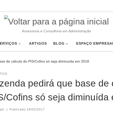
Assessoria e Consultoria em Administração
ERVIÇOS
ARTIGOS
BLOG
ESPAÇO EMPRESA
se de cálculo do PIS/Cofins só seja diminuída em 2018
UTOS
zenda pedirá que base de 
S/Cofins só seja diminuída
ger
|
Publicado
16/03/2017