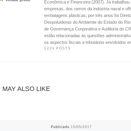
Econômica e Financeira (2007). Já trabalho
empresas, dos ramos da indústria naval e off
embalagens plásticas; por três anos foi Dire
Despoluidoras do Ambiente do Estado do Ri
de Governança Corporativa e Auditoria do CR
estão relacionadas às questões administrati
os aspectos fiscais e tributários envolvidos
1224 POSTS
 MAY ALSO LIKE
Publicado
15/05/2017