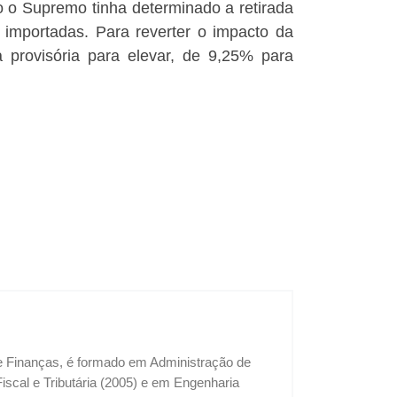
 o Supremo tinha determinado a retirada
importadas. Para reverter o impacto da
 provisória para elevar, de 9,25% para
 e Finanças, é formado em Administração de
cal e Tributária (2005) e em Engenharia