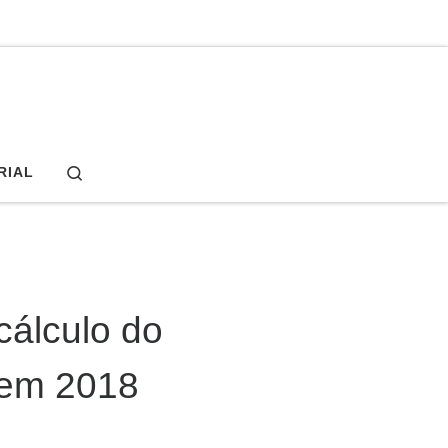
Search
RIAL
cálculo do
 em 2018