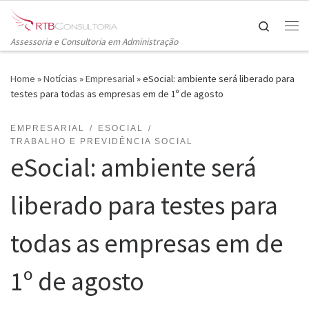
Skip to content
Search
Me
Assessoria e Consultoria em Administração
Home
»
Notícias
»
Empresarial
»
eSocial: ambiente será liberado para
testes para todas as empresas em de 1º de agosto
EMPRESARIAL
ESOCIAL
TRABALHO E PREVIDÊNCIA SOCIAL
eSocial: ambiente será
liberado para testes para
todas as empresas em de
1º de agosto