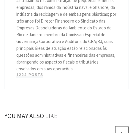
Já trabalhou na Administração de pequenas e médias
empresas, dos ramos da indústria naval e offshore, da
indústria da reciclagem e de embalagens plásticas; por
três anos foi Diretor Financeiro do Sindicato das
Empresas Despoluidoras do Ambiente do Estado do
Rio de Janeiro; membro da Comissão Especial de
Governança Corporativa e Auditoria do CRA/RJ, suas
principais áreas de atuação estão relacionadas às
questões administrativas e financeiras das empresas,
abrangendo os aspectos fiscais e tributários
envolvidos em suas operações.
1224 POSTS
YOU MAY ALSO LIKE