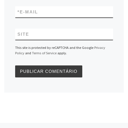
*
E-MAIL
SITE
This site is protected by reCAPTCHA and the Google
Privacy
Policy
and
Terms of Service
apply.