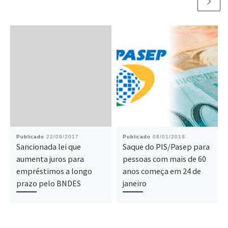
Publicado
22/09/2017
Publicado
08/01/2018
Sancionada lei que
Saque do PIS/Pasep para
aumenta juros para
pessoas com mais de 60
empréstimos a longo
anos começa em 24 de
prazo pelo BNDES
janeiro