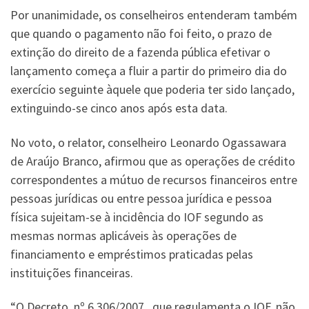
Por unanimidade, os conselheiros entenderam também
que quando o pagamento não foi feito, o prazo de
extinção do direito de a fazenda pública efetivar o
lançamento começa a fluir a partir do primeiro dia do
exercício seguinte àquele que poderia ter sido lançado,
extinguindo-se cinco anos após esta data.
No voto, o relator, conselheiro Leonardo Ogassawara
de Araújo Branco, afirmou que as operações de crédito
correspondentes a mútuo de recursos financeiros entre
pessoas jurídicas ou entre pessoa jurídica e pessoa
física sujeitam-­se à incidência do IOF segundo as
mesmas normas aplicáveis às operações de
financiamento e empréstimos praticadas pelas
instituições financeiras.
“O Decreto nº 6.306/2007, que regulamenta o IOF, não