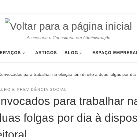
Assessoria e Consultoria em Administração
ERVIÇOS
ARTIGOS
BLOG
ESPAÇO EMPRESA
Convocados para trabalhar na eleição têm direito a duas folgas por dia 
LHO E PREVIDÊNCIA SOCIAL
nvocados para trabalhar na 
duas folgas por dia à dispo
itoral