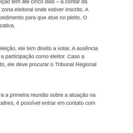
ição tem até cinco dias – a contar da
ona eleitoral onde estiver inscrito. A
edimento para que atue no pleito. O
cativa.
ição, ele tem direito a votar. A ausência
 a participação como eleitor. Caso a
, ele deve procurar o Tribunal Regional
ra a primeira reunião sobre a atuação na
lhes, é possível entrar em contato com