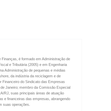
 e Finanças, é formado em Administração de
cal e Tributária (2005) e em Engenharia
u na Administração de pequenas e médias
shore, da indústria da reciclagem e de
tor Financeiro do Sindicato das Empresas
o de Janeiro; membro da Comissão Especial
A/RJ, suas principais áreas de atuação
vas e financeiras das empresas, abrangendo
 em suas operações.