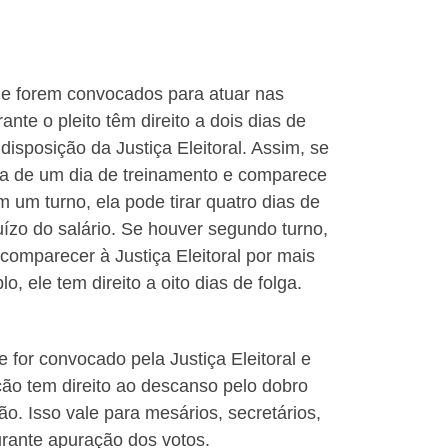
ue forem convocados para atuar nas
ante o pleito têm direito a dois dias de
 disposição da Justiça Eleitoral. Assim, se
pa de um dia de treinamento e comparece
 um turno, ela pode tirar quatro dias de
ízo do salário. Se houver segundo turno,
 comparecer à Justiça Eleitoral por mais
o, ele tem direito a oito dias de folga.
 for convocado pela Justiça Eleitoral e
ção tem direito ao descanso pelo dobro
o. Isso vale para mesários, secretários,
rante apuração dos votos.