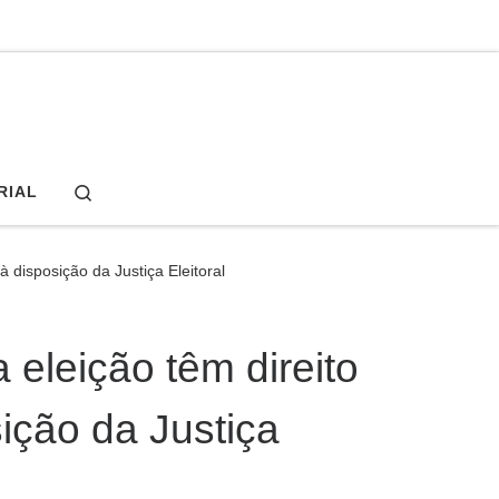
Search
RIAL
à disposição da Justiça Eleitoral
eleição têm direito
sição da Justiça