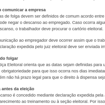
 comunicar a empresa
as de folga devem ser definidos de comum acordo entre
ode negar o descanso ao empregado. Caso ocorra algu
scanso, o trabalhador deve procurar o cartório eleitoral.
unicação ao empregador deve ocorrer assim que o trab
claração expedida pelo juiz eleitoral deve ser enviada i
do folgar
tiça Eleitoral orienta que as datas sejam definidas para
e obrigatoriedade para que isso ocorra nos dias imediat
m não há prazo legal para que o direito à dispensa seja
 antes da eleição
canso é concedido mediante declaração expedida pela J
recimento ao treinamento ou à seção eleitoral. Por isso 