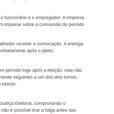
 o funcionário e o empregador. A empresa
m impasse sobre a concessão do período
alhador receber a convocação. A entrega
mediatamente após o pleito.
 um período logo após a eleição, mas não
amente seguintes a um dos dois turnos.
 extinto.
ustiça Eleitoral, comprovando o
não é possível tirar a folga antes das