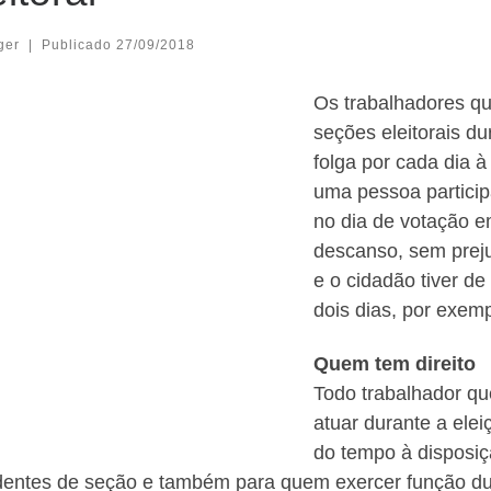
ger
|
Publicado
27/09/2018
Os trabalhadores q
seções eleitorais dur
folga por cada dia à
uma pessoa partici
no dia de votação em
descanso, sem preju
e o cidadão tiver de
dois dias, por exempl
Quem tem direito
Todo trabalhador que
atuar durante a elei
do tempo à disposiçã
dentes de seção e também para quem exercer função du