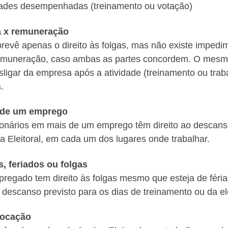
dades desempenhadas (treinamento ou votação)
a x remuneração
 prevê apenas o direito às folgas, mas não existe imped
muneração, caso ambas as partes concordem. O mesmo 
sligar da empresa após a atividade (treinamento ou trab
.
 de um emprego
onários em mais de um emprego têm direito ao descanso
ça Eleitoral, em cada um dos lugares onde trabalhar.
s, feriados ou folgas
regado tem direito às folgas mesmo que esteja de féria
 descanso previsto para os dias de treinamento ou da el
ocação