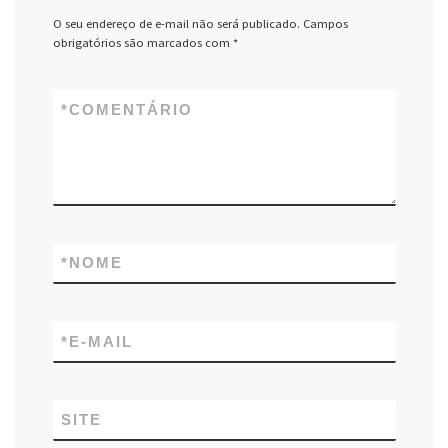
O seu endereço de e-mail não será publicado.
Campos
obrigatórios são marcados com
*
*
COMENTÁRIO
*
NOME
*
E-MAIL
SITE