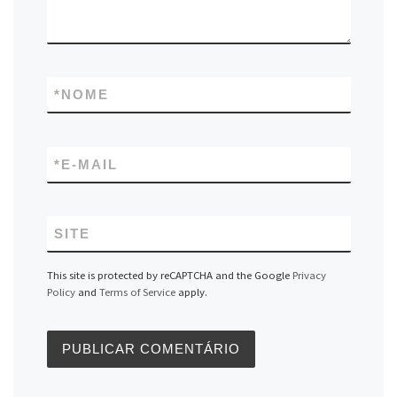
*
NOME
*
E-MAIL
SITE
This site is protected by reCAPTCHA and the Google
Privacy
Policy
and
Terms of Service
apply.