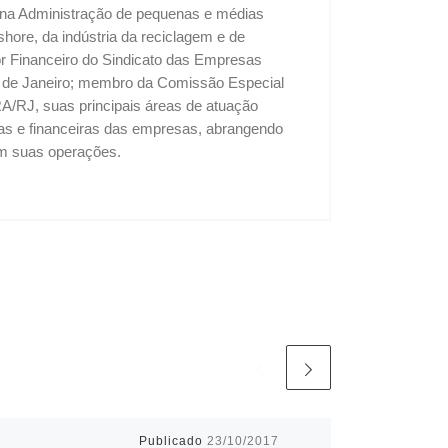
u na Administração de pequenas e médias
shore, da indústria da reciclagem e de
tor Financeiro do Sindicato das Empresas
o de Janeiro; membro da Comissão Especial
A/RJ, suas principais áreas de atuação
vas e financeiras das empresas, abrangendo
 em suas operações.
Publicado
23/10/2017