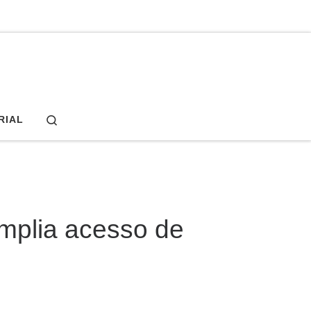
Search
RIAL
mplia acesso de