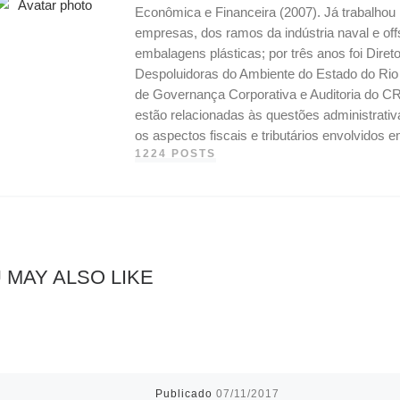
Econômica e Financeira (2007). Já trabalho
empresas, dos ramos da indústria naval e off
embalagens plásticas; por três anos foi Dire
Despoluidoras do Ambiente do Estado do Ri
de Governança Corporativa e Auditoria do CR
estão relacionadas às questões administrati
os aspectos fiscais e tributários envolvidos
1224 POSTS
 MAY ALSO LIKE
Publicado
07/11/2017