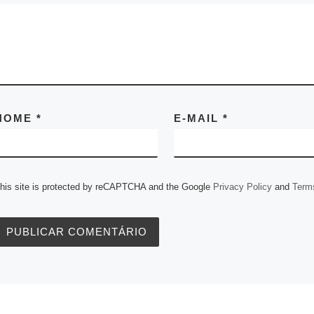
NOME
*
E-MAIL
*
his site is protected by reCAPTCHA and the Google
Privacy Policy
and
Terms