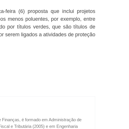
eira (6) proposta que inclui projetos
los menos poluentes, por exemplo, entre
o por títulos verdes, que são títulos de
or serem ligados a atividades de proteção
 e Finanças, é formado em Administração de
cal e Tributária (2005) e em Engenharia