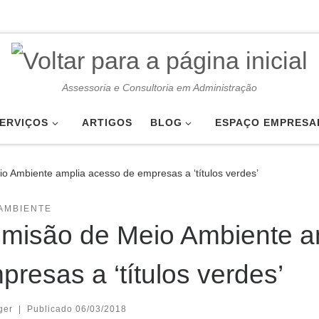
Assessoria e Consultoria em Administração
ERVIÇOS
ARTIGOS
BLOG
ESPAÇO EMPRESA
o Ambiente amplia acesso de empresas a ‘títulos verdes’
AMBIENTE
misão de Meio Ambiente a
presas a ‘títulos verdes’
ger
|
Publicado
06/03/2018