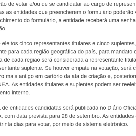
ção de votar e/ou de se candidatar ao cargo de represe
s as entidades que preencherem o formulário poderão v
chimento do formulário, a entidade receberá uma senha 
ão.
 eleitos cinco representantes titulares e cinco suplentes
nte para cada região geográfica do país, para mandato 
a de cada região será considerada a representante titul
sentante suplente. Se houver empate na votação, será 
tro mais antigo em cartório da ata de criação e, posteri
EA. As entidades titulares e suplentes podem ser reele
ento interno.
ta de entidades candidatas será publicada no Diário Ofici
 com data prevista para 28 de setembro. As entidades 
 trinta dias para votar, por meio de sistema eletrônico.