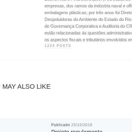
empresas, dos ramos da indústria naval e off
embalagens plásticas; por três anos foi Dire
Despoluidoras do Ambiente do Estado do Ri
de Governança Corporativa e Auditoria do CR
estão relacionadas às questões administrati
os aspectos fiscais e tributários envolvidos
1224 POSTS
 MAY ALSO LIKE
Publicado
25/10/2018
Projeto regulamenta