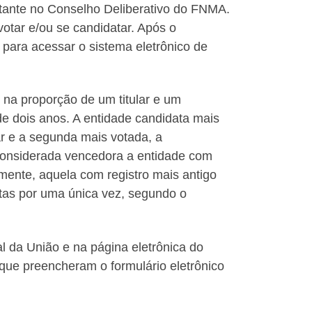
ntante no Conselho Deliberativo do FNMA.
otar e/ou se candidatar. Após o
para acessar o sistema eletrônico de
, na proporção de um titular e um
de dois anos. A entidade candidata mais
ar e a segunda mais votada, a
considerada vencedora a entidade com
ormente, aquela com registro mais antigo
itas por uma única vez, segundo o
al da União e na página eletrônica do
que preencheram o formulário eletrônico