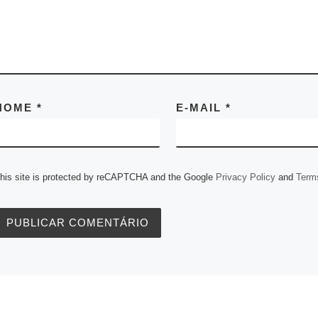
NOME
*
E-MAIL
*
his site is protected by reCAPTCHA and the Google
Privacy Policy
and
Terms