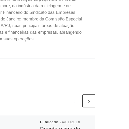
shore, da indústria da reciclagem e de
tor Financeiro do Sindicato das Empresas
o de Janeiro; membro da Comissão Especial
A/RJ, suas principais áreas de atuação
vas e financeiras das empresas, abrangendo
 em suas operações.
Publicado
24/01/2018
Projeto exige de