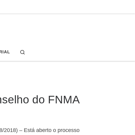
Search
RIAL
onselho do FNMA
08/2018) – Está aberto o processo