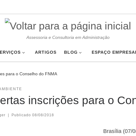
Assessoria e Consultoria em Administração
ERVIÇOS
ARTIGOS
BLOG
ESPAÇO EMPRESA
ções para o Conselho do FNMA
AMBIENTE
ertas inscrições para o C
ger
|
Publicado
08/08/2018
Brasília (07/