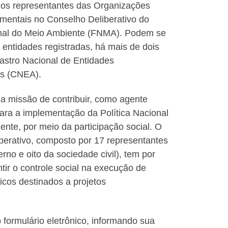
a os representantes das Organizações
entais no Conselho Deliberativo do
al do Meio Ambiente (FNMA). Podem se
 entidades registradas, há mais de dois
astro Nacional de Entidades
as (CNEA).
 missão de contribuir, como agente
para a implementação da Política Nacional
nte, por meio da participação social. O
berativo, composto por 17 representantes
rno e oito da sociedade civil), tem por
ntir o controle social na execução de
icos destinados a projetos
 formulário eletrônico, informando sua