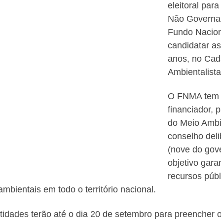
eleitoral par
Não Governam
Fundo Nacion
candidatar as
anos, no Cad
Ambientalist
O FNMA tem a
financiador, 
do Meio Ambie
conselho deli
(nove do gove
objetivo gara
recursos públ
ambientais em todo o território nacional.
tidades terão até o dia 20 de setembro para preencher o