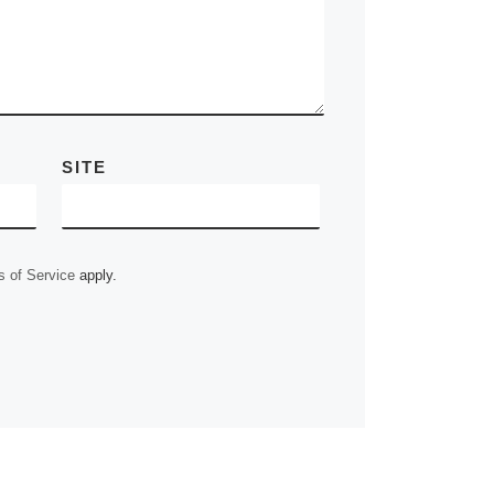
SITE
 of Service
apply.